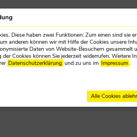
Team
Teilorganisationen
Kontakt
dung
s. Diese haben zwei Funktionen: Zum einen sind sie erf
Zum anderen können wir mit Hilfe der Cookies unsere Inha
donymisierte Daten von Website-Besuchern gesammelt 
 der Cookies können Sie jederzeit widerrufen. Weitere I
rer
Datenschutzerklärung
und zu uns im
Impressum
.
ETZT MITMACHEN
LANDESPARTE
Alle Cookies ableh