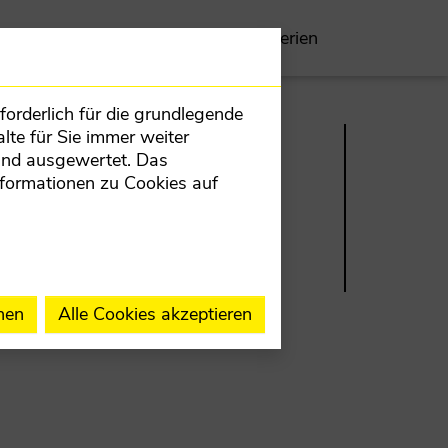
Zeitung
Mitmachen
Fotogalerien
orderlich für die grundlegende
lte für Sie immer weiter
und ausgewertet. Das
nformationen zu Cookies auf
I
KONTAKT
AUFNEHMEN
nen
Alle Cookies akzeptieren